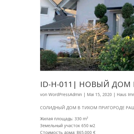
ID-H-011| НОВЫЙ ДОМ
von
WordPressAdmin
|
Mai 15, 2020
|
Haus Im
СОЛИДНЫЙ ДОМ В ТИХОМ ПРИГОРОДЕ РАШТА
Жилая площадь: 330 m²
Земельный участок 650 м2
Стоимость дома: 865.000 €