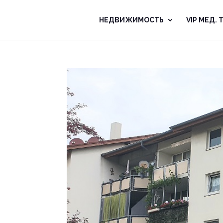
НЕДВИЖИМOСТЬ
VIP MЕД.