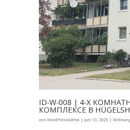
ID-W-008 | 4-Х КОМНА
КОМПЛЕКСЕ В HÜGELSH
von
WordPressAdmin
|
Juni 10, 2020
|
Wohnung