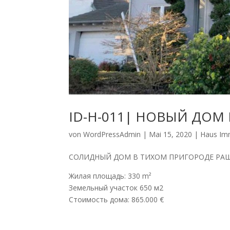
ID-H-011| НОВЫЙ ДОМ
von
WordPressAdmin
|
Mai 15, 2020
|
Haus Im
СОЛИДНЫЙ ДОМ В ТИХОМ ПРИГОРОДЕ РАШТА
Жилая площадь: 330 m²
Земельный участок 650 м2
Стоимость дома: 865.000 €