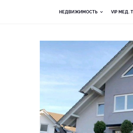
НЕДВИЖИМOСТЬ
VIP MЕД.